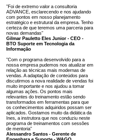
"Foi de extremo valor a consultoria
ADVANCE, esclarecendo e nos ajudando
com pontos em nosso planejamento
estratégico e estrutural da empresa. Tenho
certeza de que teremos uma parceria para
novas demandas"
Gilmar Pauletto Eles Junior - CEO -
BTO Suporte em Tecnologia da
Informação
"Com o programa desenvolvido para a
nossa empresa pudemos nos atualizar em
relação as técnicas mais modernas de
vendas. A adaptação de conteúdos para
discutirmos a nova realidade de vendas foi
muito importante e nos ajudou a tomar
algumas ações. Os pontos mais
relevantes do treinamento estão sendo
transformados em ferramentas para que
os conhecimentos adquiridos possam ser
aplicados. Gostamos muito da didática da
Ines, a instrutora que nos conduziu neste
programa de treinamentos com sessões
de mentoria"
Alessandro Santos - Gerente de
Engenhara e Suporte - WAGO