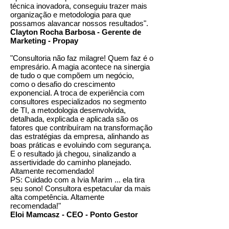
técnica inovadora, conseguiu trazer mais
organização e metodologia para que
possamos alavancar nossos resultados".
Clayton Rocha Barbosa - Gerente de
Marketing - Propay
"Consultoria não faz milagre! Quem faz é o
empresário. A magia acontece na sinergia
de tudo o que compõem um negócio,
como o desafio do crescimento
exponencial. A troca de experiência com
consultores especializados no segmento
de TI, a metodologia desenvolvida,
detalhada, explicada e aplicada são os
fatores que contribuíram na transformação
das estratégias da empresa, alinhando as
boas práticas e evoluindo com segurança.
E o resultado já chegou, sinalizando a
assertividade do caminho planejado.
Altamente recomendado!
PS: Cuidado com a Ivia Marim ... ela tira
seu sono! Consultora espetacular da mais
alta competência. Altamente
recomendada!"
Eloi Mamcasz - CEO - Ponto Gestor