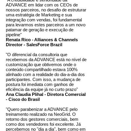
ADVANCE em lidar com os CEOs de
nossos parceiros, no desafio de estruturar
uma estratégia de Marketing e sua
integração com vendas, foi fundamental
para levarmos estes parceiros a um novo
patamar de geração e execução de
pipeline"
Renata Rico - Alliances & Channels
Director - SalesForce Brazil
"O diferencial da consultoria que
recebemos da ADVANCE está no nível de
customização que obtivemos onde o
conteúdo compartilhado estava 100%
alinhado com a realidade do dia-a-dia dos
participantes. Com isso, a mudança de
postura foi imediata com ganhos de
eficiência da equipe já no curto prazo"
Ana Claudia Plihal - Diretora Comercial
- Cisco do Brasil
"Quero parabenizar a ADVANCE pelo
treinamento realizado na NeoGrid. O
retorno dos gestores comerciais, bem
como dos vendedores foi excelente. Já
percebemos no "dia a dia", bem como em