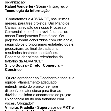
organização"
Rafael Vanderlei - Sócio - Intragroup
Tecnologia da Informação
"Contratamos a ADVANCE, nos últimos
meses, para três projetos. Um Plano de
Canais, a revisão de nosso Processo
Comercial e, por fim a revisão anual de
nosso Planejamento Estratégico. Os
projetos foram conduzidos com eficiência,
seguindo os cronogramas estabelecidos e,
produziram, ao final de cada um,
resultados bastante satisfatórios.
Podemos dar ótimas referências do
trabalho da ADVANCE"
Silvio Souza - Diretor Comercial -
Consinco
"Quero agradecer ao Dagoberto e toda sua
equipe. Planejamento adequado,
entendimento do projeto, sempre
disponível e atencioso para tirar as
dúvidas e alinhar o andamento do projeto.
Experiência muito boa trabalhar com
vocês. Obrigado!"
Vinícius Pradella - Supervisor de MKT e