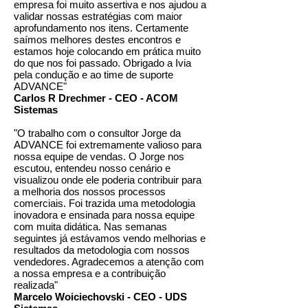
empresa foi muito assertiva e nos ajudou a
validar nossas estratégias com maior
aprofundamento nos itens. Certamente
saímos melhores destes encontros e
estamos hoje colocando em prática muito
do que nos foi passado. Obrigado a Ivia
pela condução e ao time de suporte
ADVANCE"
Carlos R Drechmer - CEO - ACOM
Sistemas
"O trabalho com o consultor Jorge da
ADVANCE foi extremamente valioso para
nossa equipe de vendas. O Jorge nos
escutou, entendeu nosso cenário e
visualizou onde ele poderia contribuir para
a melhoria dos nossos processos
comerciais. Foi trazida uma metodologia
inovadora e ensinada para nossa equipe
com muita didática. Nas semanas
seguintes já estávamos vendo melhorias e
resultados da metodologia com nossos
vendedores. Agradecemos a atenção com
a nossa empresa e a contribuição
realizada"
Marcelo Woiciechovski - CEO - UDS