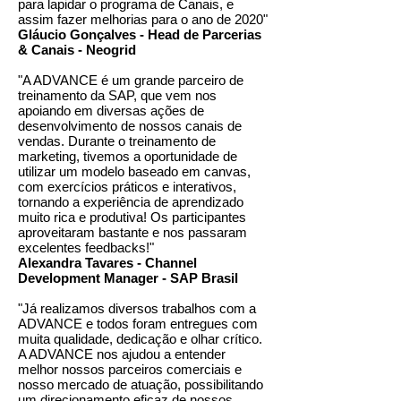
para lapidar o programa de Canais, e
assim fazer melhorias para o ano de 2020"
Gláucio Gonçalves - Head de Parcerias
& Canais - Neogrid
"A ADVANCE é um grande parceiro de
treinamento da SAP, que vem nos
apoiando em diversas ações de
desenvolvimento de nossos canais de
vendas. Durante o treinamento de
marketing, tivemos a oportunidade de
utilizar um modelo baseado em canvas,
com exercícios práticos e interativos,
tornando a experiência de aprendizado
muito rica e produtiva! Os participantes
aproveitaram bastante e nos passaram
excelentes feedbacks!"
Alexandra Tavares - Channel
Development Manager - SAP Brasil
"Já realizamos diversos trabalhos com a
ADVANCE e todos foram entregues com
muita qualidade, dedicação e olhar crítico.
A ADVANCE nos ajudou a entender
melhor nossos parceiros comerciais e
nosso mercado de atuação, possibilitando
um direcionamento eficaz de nossos