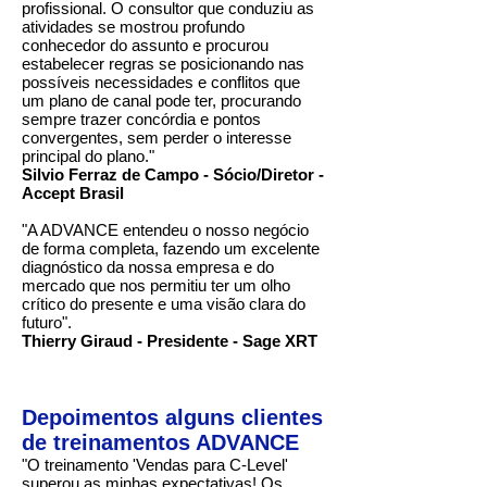
profissional. O consultor que conduziu as
atividades se mostrou profundo
conhecedor do assunto e procurou
estabelecer regras se posicionando nas
possíveis necessidades e conflitos que
um plano de canal pode ter, procurando
sempre trazer concórdia e pontos
convergentes, sem perder o interesse
principal do plano."
Silvio Ferraz de Campo - Sócio/Diretor -
Accept Brasil
"A ADVANCE entendeu o nosso negócio
de forma completa, fazendo um excelente
diagnóstico da nossa empresa e do
mercado que nos permitiu ter um olho
crítico do presente e uma visão clara do
futuro".
Thierry Giraud - Presidente - Sage XRT
Depoimentos alguns clientes
de treinamentos ADVANCE
"O treinamento 'Vendas para C-Level'
superou as minhas expectativas! Os