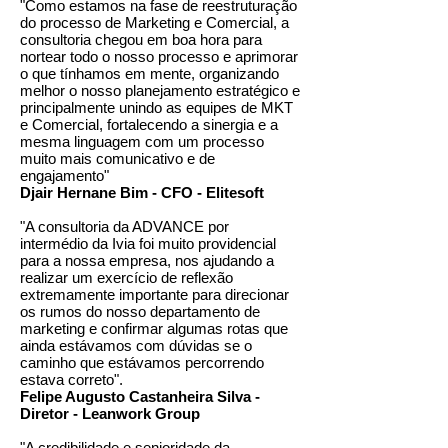
"Como estamos na fase de reestruturação
do processo de Marketing e Comercial, a
consultoria chegou em boa hora para
nortear todo o nosso processo e aprimorar
o que tínhamos em mente, organizando
melhor o nosso planejamento estratégico e
principalmente unindo as equipes de MKT
e Comercial, fortalecendo a sinergia e a
mesma linguagem com um processo
muito mais comunicativo e de
engajamento"
Djair Hernane Bim - CFO - Elitesoft
"A consultoria da ADVANCE por
intermédio da Ivia foi muito providencial
para a nossa empresa, nos ajudando a
realizar um exercício de reflexão
extremamente importante para direcionar
os rumos do nosso departamento de
marketing e confirmar algumas rotas que
ainda estávamos com dúvidas se o
caminho que estávamos percorrendo
estava correto".
Felipe Augusto Castanheira Silva -
Diretor - Leanwork Group
"A credibilidade e senioridade da