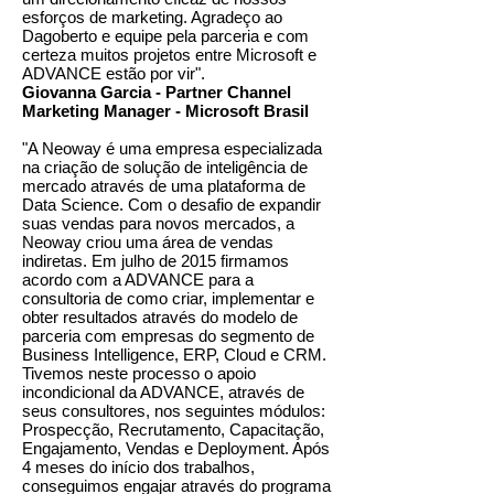
esforços de marketing. Agradeço ao
Dagoberto e equipe pela parceria e com
certeza muitos projetos entre Microsoft e
ADVANCE estão por vir".
Giovanna Garcia - Partner Channel
Marketing Manager - Microsoft Brasil
"A Neoway é uma empresa especializada
na criação de solução de inteligência de
mercado através de uma plataforma de
Data Science. Com o desafio de expandir
suas vendas para novos mercados, a
Neoway criou uma área de vendas
indiretas. Em julho de 2015 firmamos
acordo com a ADVANCE para a
consultoria de como criar, implementar e
obter resultados através do modelo de
parceria com empresas do segmento de
Business Intelligence, ERP, Cloud e CRM.
Tivemos neste processo o apoio
incondicional da ADVANCE, através de
seus consultores, nos seguintes módulos:
Prospecção, Recrutamento, Capacitação,
Engajamento, Vendas e Deployment. Após
4 meses do início dos trabalhos,
conseguimos engajar através do programa