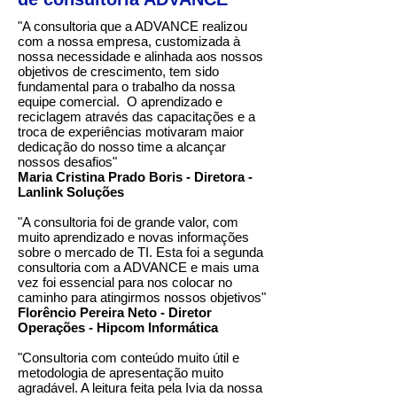
"A consultoria que a ADVANCE realizou
com a nossa empresa, customizada à
nossa necessidade e alinhada aos nossos
objetivos de crescimento, tem sido
fundamental para o trabalho da nossa
equipe comercial. O aprendizado e
reciclagem através das capacitações e a
troca de experiências motivaram maior
dedicação do nosso time a alcançar
nossos desafios"
Maria Cristina Prado Boris - Diretora -
Lanlink Soluções
"A consultoria foi de grande valor, com
muito aprendizado e novas informações
sobre o mercado de TI. Esta foi a segunda
consultoria com a ADVANCE e mais uma
vez foi essencial para nos colocar no
caminho para atingirmos nossos objetivos"
Florêncio Pereira Neto - Diretor
Operações - Hipcom Informática
"Consultoria com conteúdo muito útil e
metodologia de apresentação muito
agradável. A leitura feita pela Ivia da nossa