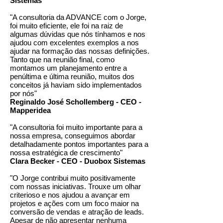
Sistemas
"A consultoria da ADVANCE com o Jorge,
foi muito eficiente, ele foi na raiz de
algumas dúvidas que nós tínhamos e nos
ajudou com excelentes exemplos a nos
ajudar na formação das nossas definições.
Tanto que na reunião final, como
montamos um planejamento entre a
penúltima e última reunião, muitos dos
conceitos já haviam sido implementados
por nós"
Reginaldo José Schollemberg - CEO -
Mapperidea
"A consultoria foi muito importante para a
nossa empresa, conseguimos abordar
detalhadamente pontos importantes para a
nossa estratégica de crescimento"
Clara Becker - CEO - Duobox Sistemas
"O Jorge contribui muito positivamente
com nossas iniciativas. Trouxe um olhar
criterioso e nos ajudou a avançar em
projetos e ações com um foco maior na
conversão de vendas e atração de leads.
Apesar de não apresentar nenhuma