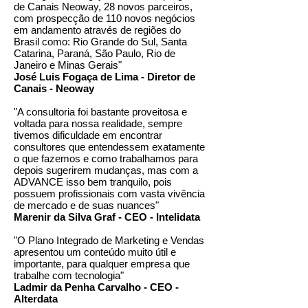
de Canais Neoway, 28 novos parceiros,
com prospecção de 110 novos negócios
em andamento através de regiões do
Brasil como: Rio Grande do Sul, Santa
Catarina, Paraná, São Paulo, Rio de
Janeiro e Minas Gerais"
José Luis Fogaça de Lima - Diretor de
Canais - Neoway
"A consultoria foi bastante proveitosa e
voltada para nossa realidade, sempre
tivemos dificuldade em encontrar
consultores que entendessem exatamente
o que fazemos e como trabalhamos para
depois sugerirem mudanças, mas com a
ADVANCE isso bem tranquilo, pois
possuem profissionais com vasta vivência
de mercado e de suas nuances"
Marenir da Silva Graf - CEO - Intelidata
"O Plano Integrado de Marketing e Vendas
apresentou um conteúdo muito útil e
importante, para qualquer empresa que
trabalhe com tecnologia"
Ladmir da Penha Carvalho - CEO -
Alterdata