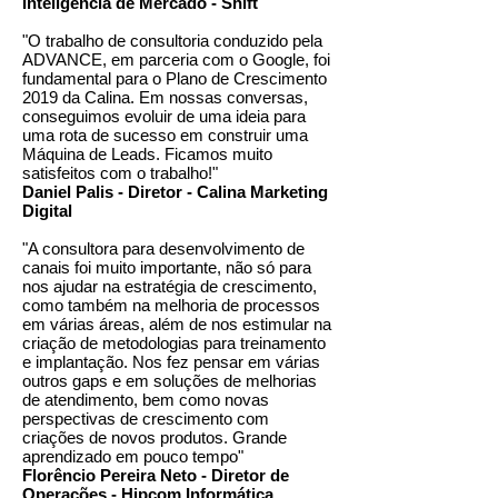
Inteligência de Mercado - Shift
"O trabalho de consultoria conduzido pela
ADVANCE, em parceria com o Google, foi
fundamental para o Plano de Crescimento
2019 da Calina. Em nossas conversas,
conseguimos evoluir de uma ideia para
uma rota de sucesso em construir uma
Máquina de Leads. Ficamos muito
satisfeitos com o trabalho!"
Daniel Palis - Diretor - Calina Marketing
Digital
"A consultora para desenvolvimento de
canais foi muito importante, não só para
nos ajudar na estratégia de crescimento,
como também na melhoria de processos
em várias áreas, além de nos estimular na
criação de metodologias para treinamento
e implantação. Nos fez pensar em várias
outros gaps e em soluções de melhorias
de atendimento, bem como novas
perspectivas de crescimento com
criações de novos produtos. Grande
aprendizado em pouco tempo"
Florêncio Pereira Neto - Diretor de
Operações - Hipcom Informática