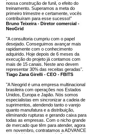
nossa construção de funil, o efeito do
treinamento. Superamos a meta do
primeiro trimestre e certamente, vocês
contribuíram para esse sucesso!"
Bruno Teixeira - Diretor comercial -
NeoGrid
"A consultoria cumpriu com o papel
desejado. Conseguimos avançar mais
rapidamente com o conhecimento
adquirido. Hoje depois de 6 meses da
execução do projeto já contamos com
mais de 15 canais. Neste ano devem
representar 30% das receitas geradas".
Tiago Zana Girelli - CEO - FBITS
"A Neogrid é uma empresa multinacional
brasileira com operações nos Estados
Unidos, Europa e Japão. Nós somos
especialistas em sincronizar a cadeia de
suprimentos, atendendo tanto o varejo
quanto manufatura e a distribuição,
eliminando rupturas e gerando caixa para
todas as empresas. Com o nicho grande
de mercado que têm para atender, agora
em novembro, contratamos a ADVANCE