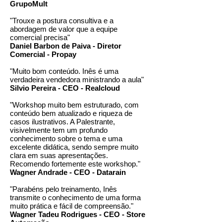
GrupoMult
"Trouxe a postura consultiva e a
abordagem de valor que a equipe
comercial precisa"
Daniel Barbon de Paiva - Diretor
Comercial - Propay
"Muito bom conteúdo. Inês é uma
verdadeira vendedora ministrando a aula"
Silvio Pereira - CEO - Realcloud
"Workshop muito bem estruturado, com
conteúdo bem atualizado e riqueza de
casos ilustrativos. A Palestrante,
visivelmente tem um profundo
conhecimento sobre o tema e uma
excelente didática, sendo sempre muito
clara em suas apresentações.
Recomendo fortemente este workshop."
Wagner Andrade - CEO - Datarain
"Parabéns pelo treinamento, Inês
transmite o conhecimento de uma forma
muito prática e fácil de compreensão."
Wagner Tadeu Rodrigues - CEO - Store