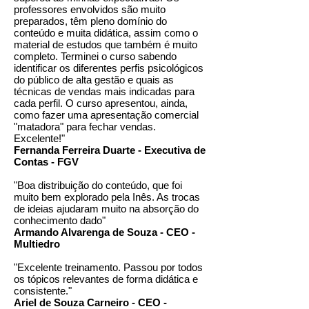
professores envolvidos são muito
preparados, têm pleno domínio do
conteúdo e muita didática, assim como o
material de estudos que também é muito
completo. Terminei o curso sabendo
identificar os diferentes perfis psicológicos
do público de alta gestão e quais as
técnicas de vendas mais indicadas para
cada perfil. O curso apresentou, ainda,
como fazer uma apresentação comercial
"matadora" para fechar vendas.
Excelente!"
Fernanda Ferreira Duarte - Executiva de
Contas - FGV
"Boa distribuição do conteúdo, que foi
muito bem explorado pela Inês. As trocas
de ideias ajudaram muito na absorção do
conhecimento dado"
Armando Alvarenga de Souza - CEO -
Multiedro
"Excelente treinamento. Passou por todos
os tópicos relevantes de forma didática e
consistente."
Ariel de Souza Carneiro - CEO -