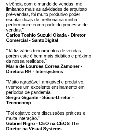
vivência com o mundo de vendas, me
limitando mais as atividades de arquiteto
pré-vendas, foi muito produtivo poder
escutar dicas de melhoria na minha
performance como parte do processo de
vendas."
Carlos Toshio Suzuki Okada - Diretor
Comercial - SantoDigital
"Já fiz vários treinamentos de vendas,
porém este é bem mais didático e próximo
da nossa realidade."
Maria de Lourdes Correa Zamoner -
Diretora RH - Intersystems
"Muito agradável, amigável e produtivo,
tivemos um excelente ensinamento em
períodos de pandemia."
Sergio Gigante - Sócio-Diretor -
Tecnocomp
"Foi objetivo com discussões práticas e
muita interação."
Gabriel Nigro - CEO na CÉOS TI e
Diretor na Visual Systems