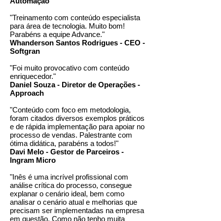
Automação
"Treinamento com conteúdo especialista
para área de tecnologia. Muito bom!
Parabéns a equipe Advance."
Whanderson Santos Rodrigues - CEO -
Softgran
"Foi muito provocativo com conteúdo
enriquecedor."
Daniel Souza - Diretor de Operações -
Approach
"Conteúdo com foco em metodologia,
foram citados diversos exemplos práticos
e de rápida implementação para apoiar no
processo de vendas. Palestrante com
ótima didática, parabéns a todos!"
Davi Melo - Gestor de Parceiros -
Ingram Micro
"Inês é uma incrível profissional com
análise crítica do processo, consegue
explanar o cenário ideal, bem como
analisar o cenário atual e melhorias que
precisam ser implementadas na empresa
em questão. Como não tenho muita