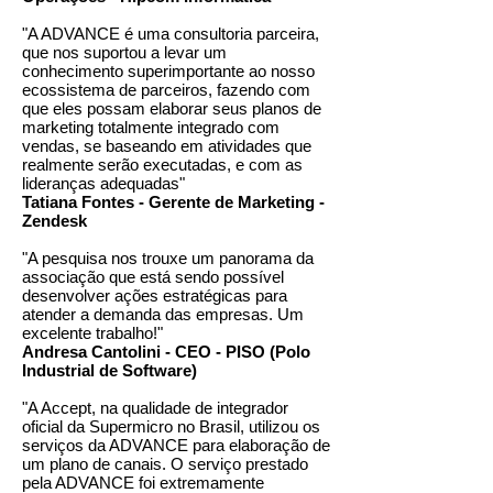
"A ADVANCE é uma consultoria parceira,
que nos suportou a levar um
conhecimento superimportante ao nosso
ecossistema de parceiros, fazendo com
que eles possam elaborar seus planos de
marketing totalmente integrado com
vendas, se baseando em atividades que
realmente serão executadas, e com as
lideranças adequadas"
Tatiana Fontes - Gerente de Marketing -
Zendesk
"A pesquisa nos trouxe um panorama da
associação que está sendo possível
desenvolver ações estratégicas para
atender a demanda das empresas. Um
excelente trabalho!"
Andresa Cantolini - CEO - PISO (Polo
Industrial de Software)
"A Accept, na qualidade de integrador
oficial da Supermicro no Brasil, utilizou os
serviços da ADVANCE para elaboração de
um plano de canais. O serviço prestado
pela ADVANCE foi extremamente