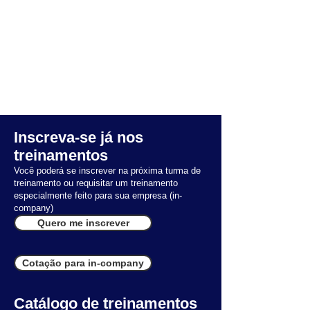
Inscreva-se já nos
treinamentos
Você poderá se inscrever na próxima turma de
treinamento ou requisitar um treinamento
especialmente feito para sua empresa (in-
company)
Quero me inscrever
Cotação para in-company
Catálogo de treinamentos