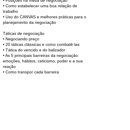
• Posições na mesa de negociação
• Como estabelecer uma boa relação de
trabalho
• Uso do CANVAS e melhores práticas para o
planejamento da negociação
Táticas de negociação
• Negociando preço
• 20 táticas clássicas e como combatê-las
• Tática do vencido e do balizador
• As 5 principais barreiras da negociação:
emoções, hábitos, ceticismo, poder e a sua
reação
• Como transpor cada barreira