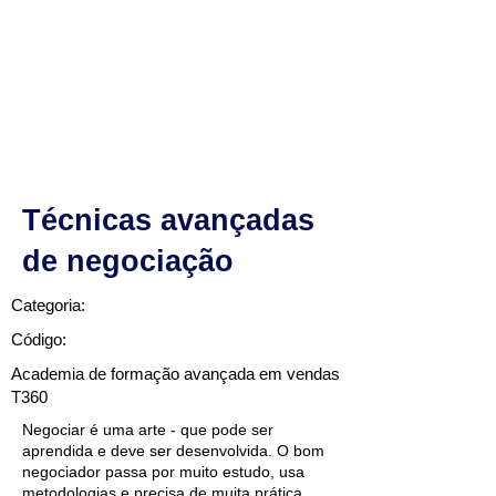
Técnicas avançadas
de negociação
Categoria:
Código:
Academia de formação avançada em vendas
T360
Negociar é uma arte - que pode ser
aprendida e deve ser desenvolvida. O bom
negociador passa por muito estudo, usa
metodologias e precisa de muita prática