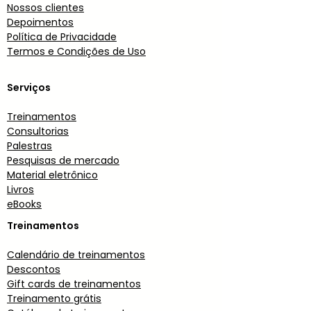
Nossos clientes
Depoimentos
Política d
e Privacidade
Termos e C
ondições de Uso
Serviços
Treinamentos
Consultorias
Palestras
Pesquisas de mercado
Material eletrônico
Livros
eBooks
Treinamentos
Calendário de treinamentos
Descont
os
Gift cards de treinamentos
Treinamento grátis