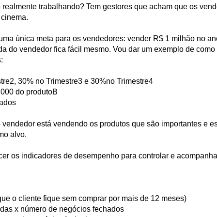
 realmente trabalhando? Tem gestores que acham que os vend
 cinema.
ma única meta para os vendedores: vender R$ 1 milhão no ano
vida do vendedor fica fácil mesmo. Vou dar um exemplo de com
:
tre2, 30% no Trimestre3 e 30%no Trimestre4
.000 do produtoB
eados
vendedor está vendendo os produtos que são importantes e es
mo alvo.
cer os indicadores de desempenho para controlar e acompanhar
 que o cliente fique sem comprar por mais de 12 meses)
adas x número de negócios fechados