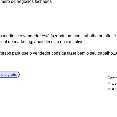
úmero de negócios fechados
medir se o vendedor está fazendo um bom trabalho ou não, e 
rial de marketing, apoio técnico ou executivo.
ecursos para que o vendedor consiga fazer bem o seu trabalho..
eto grátis
Contr
< Lis
< An