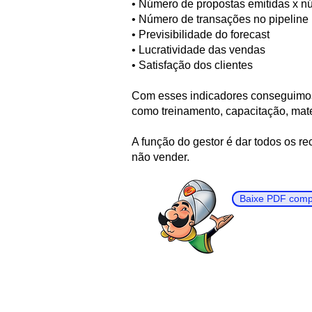
• Número de propostas emitidas x n
• Número de transações no pipeline
• Previsibilidade do forecast
• Lucratividade das vendas
• Satisfação dos clientes
Com esses indicadores conseguimos 
como treinamento, capacitação, mate
A função do gestor é dar todos os r
não vender.
Baixe PDF compl