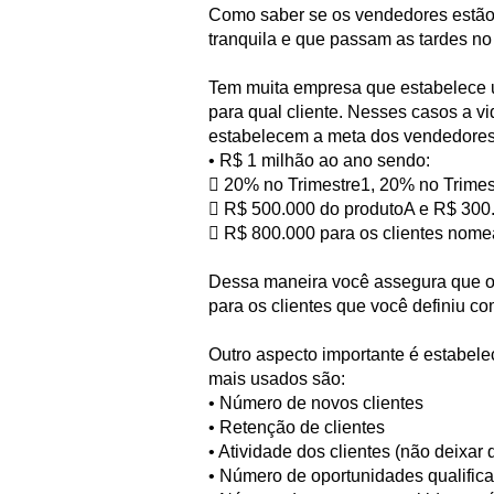
Como saber se os vendedores estão
tranquila e que passam as tardes no
Tem muita empresa que estabelece u
para qual cliente. Nesses casos a 
estabelecem a meta dos vendedores
• R$ 1 milhão ao ano sendo:
 20% no Trimestre1, 20% no Trimes
 R$ 500.000 do produtoA e R$ 300
 R$ 800.000 para os clientes nom
Dessa maneira você assegura que o 
para os clientes que você definiu co
Outro aspecto importante é estabele
mais usados são:
• Número de novos clientes
• Retenção de clientes
• Atividade dos clientes (não deixar
• Número de oportunidades qualific