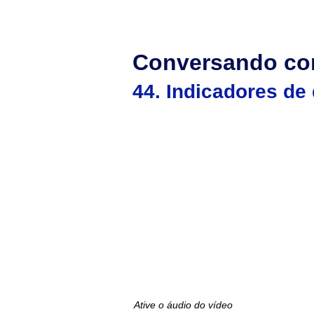
ADVANCE
Conversando com
44. Indicadores d
Ative o áudio do vídeo