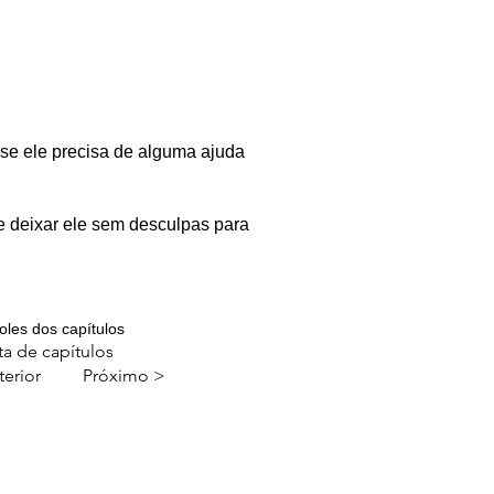
se ele precisa de alguma ajuda
.e deixar ele sem desculpas para
oles dos capítulos
ta de capítulos
terior
Próximo >