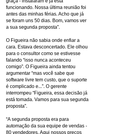
graça - instalaram e já está
funcionando. Nossa última reunião foi
antes das minhas férias. Acho que já
se foram uns 50 dias. Bom, vamos ver
a sua segunda proposta”.
O Figueira não sabia onde enfiar a
cara. Estava desconcertado. Ele olhou
para o consultor como se estivesse
falando “isso nunca aconteceu
comigo”. O Figueira ainda tentou
argumentar “mas você sabe que
software livre tem custo, que o suporte
é complicado e...”. O gerente
interrompeu “Figueira, essa decisão já
está tomada. Vamos para sua segunda
proposta”.
“A segunda proposta era para
automação da sua equipe de vendas -
80 vendedores. Aqui nossos preços