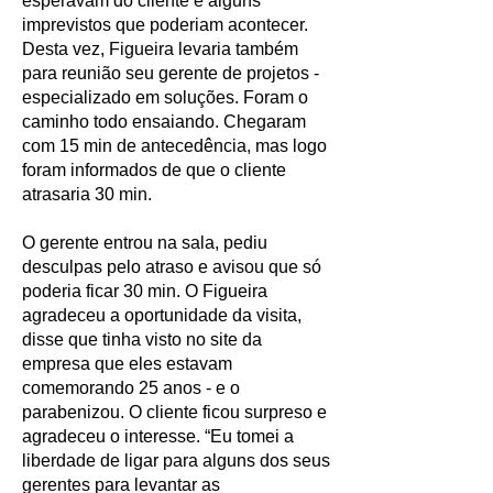
esperavam do cliente e alguns
imprevistos que poderiam acontecer.
Desta vez, Figueira levaria também
para reunião seu gerente de projetos -
especializado em soluções. Foram o
caminho todo ensaiando. Chegaram
com 15 min de antecedência, mas logo
foram informados de que o cliente
atrasaria 30 min.
O gerente entrou na sala, pediu
desculpas pelo atraso e avisou que só
poderia ficar 30 min. O Figueira
agradeceu a oportunidade da visita,
disse que tinha visto no site da
empresa que eles estavam
comemorando 25 anos - e o
parabenizou. O cliente ficou surpreso e
agradeceu o interesse. “Eu tomei a
liberdade de ligar para alguns dos seus
gerentes para levantar as