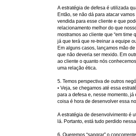
A estratégia de defesa é utilizada q
Então, se não dá para atacar vamos 
vendida para esse cliente e que pod
relacionamento melhor do que nosso
mostramos ao cliente que “em time 
já que terá que re-treinar a equipe 
Em alguns casos, lançamos mão de f
que não deveria ser mexido. Em outro
ao cliente o quanto nós conhecemos
uma relação ética.
5. Temos perspectiva de outros neg
• Veja, se chegamos até essa estra
para a defesa e, nesse momento, já 
coisa é hora de desenvolver essa n
A estratégia de desenvolvimento é 
lá. Portanto, está tudo perdido ness
6. Queremos “sangrar” o concorrent