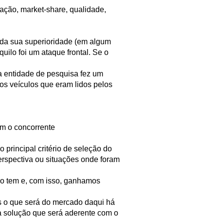
ação, market-share, qualidade,
za da sua superioridade (em algum
uilo foi um ataque frontal. Se o
 entidade de pesquisa fez um
os veículos que eram lidos pelos
am o concorrente
principal critério de seleção do
perspectiva ou situações onde foram
ão tem e, com isso, ganhamos
s o que será do mercado daqui há
a solução que será aderente com o