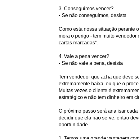
3. Conseguimos vencer?
• Se não conseguimos, desista
Como está nossa situação perante o
mora o perigo - tem muito vendedor 
cartas marcadas”.
4. Vale a pena vencer?
• Se não vale a pena, desista
Tem vendedor que acha que deve se 
extremamente baixa, ou que o proce
Muitas vezes o cliente é extremament
estratégico e não tem dinheiro em c
O próximo passo será analisar cada u
decidir que ela não serve, então dev
oportunidade.
1. Temos uma grande vantagem comp