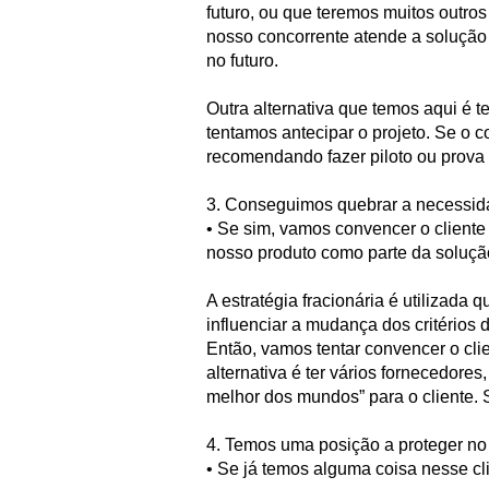
futuro, ou que teremos muitos outro
nosso concorrente atende a soluçã
no futuro.
Outra alternativa que temos aqui é 
tentamos antecipar o projeto. Se o 
recomendando fazer piloto ou prova 
3. Conseguimos quebrar a necessid
• Se sim, vamos convencer o client
nosso produto como parte da soluçã
A estratégia fracionária é utilizada
influenciar a mudança dos critérios
Então, vamos tentar convencer o cl
alternativa é ter vários fornecedore
melhor dos mundos” para o cliente.
4. Temos uma posição a proteger no 
• Se já temos alguma coisa nesse cl