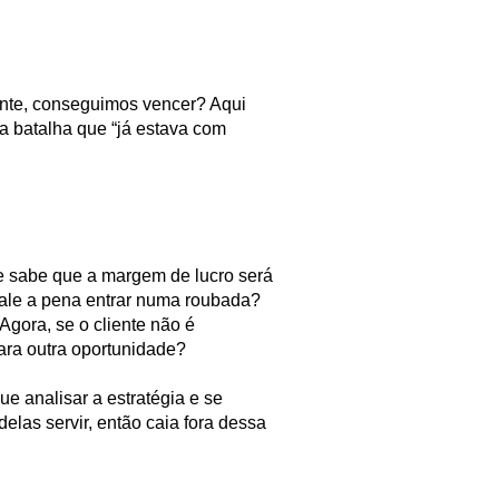
ente, conseguimos vencer? Aqui
a batalha que “já estava com
e sabe que a margem de lucro será
vale a pena entrar numa roubada?
Agora, se o cliente não é
ara outra oportunidade?
ue analisar a estratégia e se
elas servir, então caia fora dessa