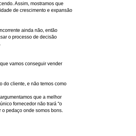
recendo. Assim, mostramos que
idade de crescimento e expansão
ncorrente ainda não, então
asar o processo de decisão
.
a que vamos conseguir vender
ão do cliente, e não temos como
e argumentamos que a melhor
único fornecedor não trará “o
er o pedaço onde somos bons.