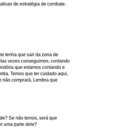
tivas de estratégia de combate.
te tenha que sair da zona de
uitas vezes conseguimos, contando
 história que estamos contando e
mitia. Temos que ter cuidado aqui,
ele não comprará. Lembra que
ade? Se não temos, será que
er uma parte dele?