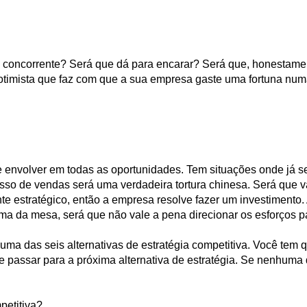
 concorrente? Será que dá para encarar? Será que, honestam
otimista que faz com que a sua empresa gaste uma fortuna num
envolver em todas as oportunidades. Tem situações onde já s
sso de vendas será uma verdadeira tortura chinesa. Será que 
e estratégico, então a empresa resolve fazer um investimento. 
ima da mesa, será que não vale a pena direcionar os esforços p
ma das seis alternativas de estratégia competitiva. Você tem q
e passar para a próxima alternativa de estratégia. Se nenhuma d
etitiva?