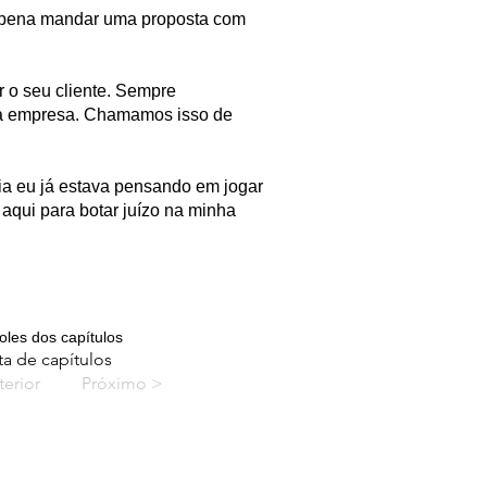
 a pena mandar uma proposta com
r o seu cliente. Sempre
ua empresa. Chamamos isso de
ia eu já estava pensando em jogar
aqui para botar juízo na minha
oles dos capítulos
ta de capítulos
terior
Próximo >