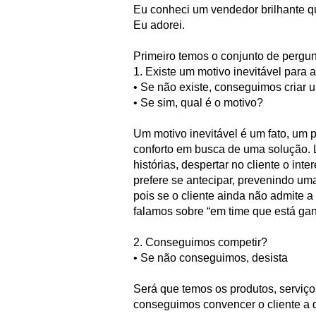
Eu conheci um vendedor brilhante q
Eu adorei.
Primeiro temos o conjunto de pergun
1. Existe um motivo inevitável para
• Se não existe, conseguimos criar 
• Se sim, qual é o motivo?
Um motivo inevitável é um fato, um 
conforto em busca de uma solução. 
histórias, despertar no cliente o in
prefere se antecipar, prevenindo uma
pois se o cliente ainda não admite 
falamos sobre “em time que está g
2. Conseguimos competir?
• Se não conseguimos, desista
Será que temos os produtos, serviç
conseguimos convencer o cliente a q