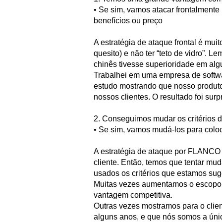
• Se sim, vamos atacar frontalmente
benefícios ou preço
A estratégia de ataque frontal é mui
quesito) e não ter “teto de vidro”. L
chinês tivesse superioridade em alg
Trabalhei em uma empresa de softw
estudo mostrando que nosso produto
nossos clientes. O resultado foi sur
2. Conseguimos mudar os critérios d
• Se sim, vamos mudá-los para coloc
A estratégia de ataque por FLANCO é
cliente. Então, temos que tentar mud
usados os critérios que estamos sug
Muitas vezes aumentamos o escopo d
vantagem competitiva.
Outras vezes mostramos para o clie
alguns anos, e que nós somos a úni