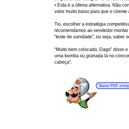
• Esta é a última alternativa. Não 
valor muito baixo para que o client
Tio, escolher a estratégia competiti
recomendamos ao vendedor montar a
“teste de sanidade”, ou seja, saber
“Muito bem colocado, Dago” disse o
uma bomba ou granada lá no concorre
cabeça”.
Baixe PDF compl