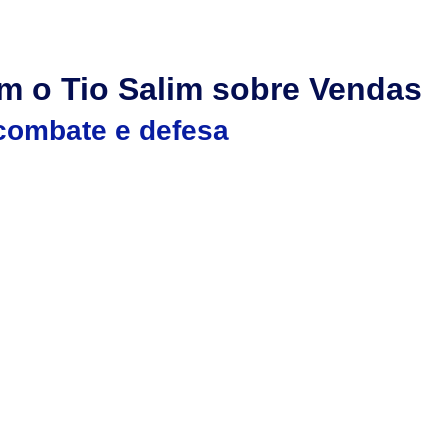
Produtos
Treinamentos
Consultorias
Download
 o Tio Salim sobre Vendas
 combate e defesa