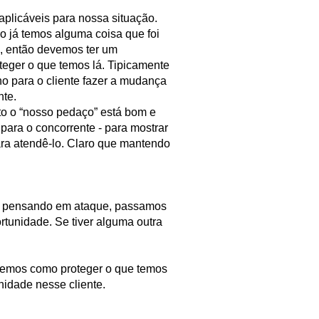
aplicáveis para nossa situação.
o já temos alguma coisa que foi
s, então devemos ter um
eger o que temos lá. Tipicamente
o para o cliente fazer a mudança
nte.
to o “nosso pedaço” está bom e
 para o concorrente - para mostrar
ra atendê-lo. Claro que mantendo
os pensando em ataque, passamos
tunidade. Se tiver alguma outra
eremos como proteger o que temos
nidade nesse cliente.