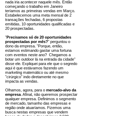
nada iria acontecer naquele mês. Então
começando o trabalho em Janeiro
teríamos as primeiras vendas em Março.
Estabelecemos uma meta mensal de 2
transações fechadas, 6 propostas
emitidas, 10 oportunidades qualificadas e
20 prospectadas.
"
Precisamos só de 20 oportunidades
prospectadas por mês?
" perguntou o
dono da empresa. "Porque, então,
estamos estimando gastar uma fortuna
com eventos neste ano? Chegamos a
botar um outdoor lá na entrada da cidade"
disse ele. Expliquei para ele que o segredo
aqui é que estávamos fazendo um
marketing matemático ou até mesmo
"cirúrgico" indo diretamente no que
impacta as vendas.
Olhamos, agora, para o
mercado-alvo da
empresa
. Afinal, não queremos prospectar
qualquer empresa. Definimos o segmento
de mercado, tamanho das empresas e
região onde atuaríamos. Fizemos uma
busca nestas empresas que vendem