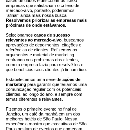
bases de dados e descobrimos 2.500
empresas que satisfaziam o critério de
mercado-alvo, portanto, poderíamos
"afinar" ainda mais nossa busca.
Resolvemos priorizar as empresas mais
próximas de onde estávamos.
Selecionamos
casos de sucesso
relevantes ao mercado-alvo
, buscamos
aprovações de depoimentos, citações e
referências de clientes. Refizemos os
argumentos e material de marketing
centrando nos problemas dos clientes,
como a empresa fazia para resolvê-los e
que benefícios seus clientes já tinham tido.
Estabelecemos uma série de
ações de
marketing
para garantir que teríamos uma
comunicação regular com os potenciais
clientes, ao longo do ano, e sempre com
temas diferentes e relevantes.
Fizemos o primeiro evento no final de
Janeiro, um café da manhã em um dos
melhores hotéis de São Paulo. Nossa
experiência mostra que executivos de São
Paulo gostam de eventos que começam