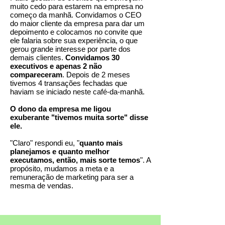
muito cedo para estarem na empresa no
começo da manhã. Convidamos o CEO
do maior cliente da empresa para dar um
depoimento e colocamos no convite que
ele falaria sobre sua experiência, o que
gerou grande interesse por parte dos
demais clientes.
Convidamos 30
executivos e apenas 2 não
compareceram
. Depois de 2 meses
tivemos 4 transações fechadas que
haviam se iniciado neste café-da-manhã.
O dono da empresa me ligou
exuberante "tivemos muita sorte" disse
ele.
"Claro" respondi eu, "
quanto mais
planejamos e quanto melhor
executamos, então, mais sorte temos
". A
propósito, mudamos a meta e a
remuneração de marketing para ser a
mesma de vendas.