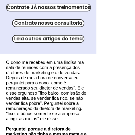
Contrate JÁ nossos treinamentos
Contrate nossa consultoria
Leia outros artigos do tema
O dono me recebeu em uma lindíssima
sala de reuniões com a presença dos
diretores de marketing e o de vendas.
Depois de meia hora de conversa eu
perguntei para o dono "como é
remunerado seu diretor de vendas". Ele
disse orgulhoso "fixo baixo, comissão de
vendas alta, se vender fica rico, se não
vender fica pobre". Perguntei sobre a
remuneração da diretora de marketing.
"fixo, e bônus somente se a empresa
atingir as metas" ele disse.
Perguntei porque a diretora de
marketing não tinha a mesma meta e a