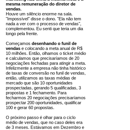
mesma remuneração do diretor de
vendas.
Houve um silêncio enorme na sala.
"Impossível" disse o dono. "Ela não tem
nada a ver com o processo de vendas",
complementou. Eu senti que teria um dia
longo pela frente.
Começamos
desenhando o funil de
vendas
e colocando a meta anual de R$
10 milhões. Então, olhamos o ticket médio
e calculamos que precisaríamos de 20
negociações fechadas para atingir a meta.
Infelizmente a empresa não tinha histórico
de taxas de conversão no funil de vendas,
então, utilizamos as taxas médias de
mercado que são 10 oportunidades
prospectadas, gerando 5 qualificadas, 3
propostas e 1 fechamento. Para
fecharmos 20 negociações precisaríamos
prospectar 200 oportunidades, qualificar
100 e gerar 60 propostas.
O próximo passo é olhar para o ciclo
médio de vendas, que no caso deles era
de 3 meses. Estávamos em Dezembro e