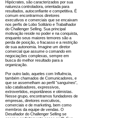
Hipócrates, são caracterizados por sua
natureza controladora, orientada para
resultados, autoconfiante e competitiva. É
comum encontrarmos diretores
executivos e comerciais que se encaixam
nos perfis de Lobo Solitário e Trabalhador
do Challenger Selling. Sua principal
motivação reside no poder e na conquista,
enquanto seus maiores temores são a
perda de posição, o fracasso e a restrição
de sua autonomia. Imagine um diretor
comercial que assume o comando em
negociações complexas, sempre em
busca do melhor resultado para a
organização.
Por outro lado, aqueles com Influência,
também chamados de Comunicadores, e
que se assemelham ao perfil "sanguíneo",
são catalisadores, expressivos,
extrovertidos, espontâneos e otimistas.
Nesse grupo, encontramos fundadores de
empresas, diretores executivos,
comerciais e de marketing, bem como
membros da equipe de vendas. O
Desafiador do Challenger Selling se