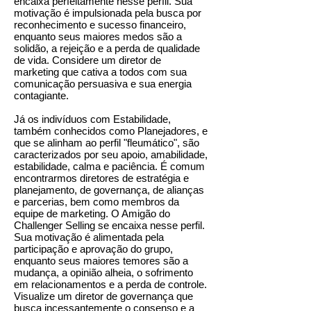
encaixa perfeitamente nesse perfil. Sua
motivação é impulsionada pela busca por
reconhecimento e sucesso financeiro,
enquanto seus maiores medos são a
solidão, a rejeição e a perda de qualidade
de vida. Considere um diretor de
marketing que cativa a todos com sua
comunicação persuasiva e sua energia
contagiante.
Já os indivíduos com Estabilidade,
também conhecidos como Planejadores, e
que se alinham ao perfil "fleumático", são
caracterizados por seu apoio, amabilidade,
estabilidade, calma e paciência. É comum
encontrarmos diretores de estratégia e
planejamento, de governança, de alianças
e parcerias, bem como membros da
equipe de marketing. O Amigão do
Challenger Selling se encaixa nesse perfil.
Sua motivação é alimentada pela
participação e aprovação do grupo,
enquanto seus maiores temores são a
mudança, a opinião alheia, o sofrimento
em relacionamentos e a perda de controle.
Visualize um diretor de governança que
busca incessantemente o consenso e a