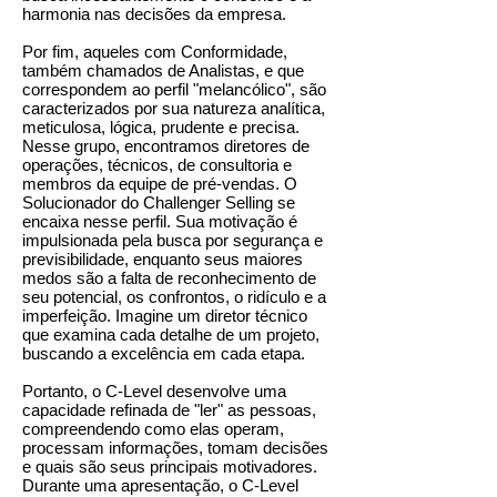
harmonia nas decisões da empresa.
Por fim, aqueles com Conformidade,
também chamados de Analistas, e que
correspondem ao perfil "melancólico", são
caracterizados por sua natureza analítica,
meticulosa, lógica, prudente e precisa.
Nesse grupo, encontramos diretores de
operações, técnicos, de consultoria e
membros da equipe de pré-vendas. O
Solucionador do Challenger Selling se
encaixa nesse perfil. Sua motivação é
impulsionada pela busca por segurança e
previsibilidade, enquanto seus maiores
medos são a falta de reconhecimento de
seu potencial, os confrontos, o ridículo e a
imperfeição. Imagine um diretor técnico
que examina cada detalhe de um projeto,
buscando a excelência em cada etapa.
Portanto, o C-Level desenvolve uma
capacidade refinada de "ler" as pessoas,
compreendendo como elas operam,
processam informações, tomam decisões
e quais são seus principais motivadores.
Durante uma apresentação, o C-Level