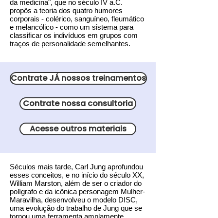
da medicina", que no século IV a.C.
propôs a teoria dos quatro humores
corporais - colérico, sanguíneo, fleumático
e melancólico - como um sistema para
classificar os indivíduos em grupos com
traços de personalidade semelhantes.
Contrate JÁ nossos treinamentos
Contrate nossa consultoria
Acesse outros materiais
Séculos mais tarde, Carl Jung aprofundou
esses conceitos, e no início do século XX,
William Marston, além de ser o criador do
polígrafo e da icônica personagem Mulher-
Maravilha, desenvolveu o modelo DISC,
uma evolução do trabalho de Jung que se
tornou uma ferramenta amplamente