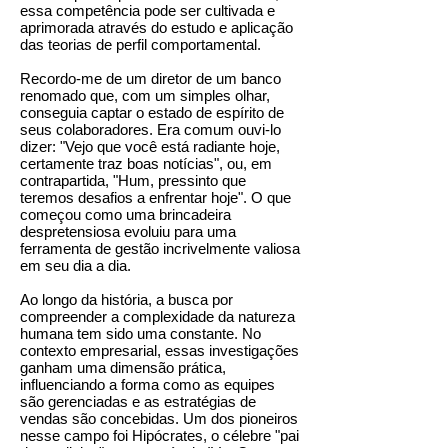
essa competência pode ser cultivada e
aprimorada através do estudo e aplicação
das teorias de perfil comportamental.
Recordo-me de um diretor de um banco
renomado que, com um simples olhar,
conseguia captar o estado de espírito de
seus colaboradores. Era comum ouvi-lo
dizer: "Vejo que você está radiante hoje,
certamente traz boas notícias", ou, em
contrapartida, "Hum, pressinto que
teremos desafios a enfrentar hoje". O que
começou como uma brincadeira
despretensiosa evoluiu para uma
ferramenta de gestão incrivelmente valiosa
em seu dia a dia.
Ao longo da história, a busca por
compreender a complexidade da natureza
humana tem sido uma constante. No
contexto empresarial, essas investigações
ganham uma dimensão prática,
influenciando a forma como as equipes
são gerenciadas e as estratégias de
vendas são concebidas. Um dos pioneiros
nesse campo foi Hipócrates, o célebre "pai