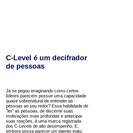
C-Level é um decifrador
de pessoas
Já se pegou imaginando como certos
líderes parecem possuir uma capacidade
quase sobrenatural de entender as
pessoas ao seu redor? Essa habilidade de
"ler" as pessoas, de discernir suas
motivações mais profundas e antecipar
suas reações, é uma marca registrada
dos C-Levels de alto desempenho. E,
embora possa parecer um talento inato,