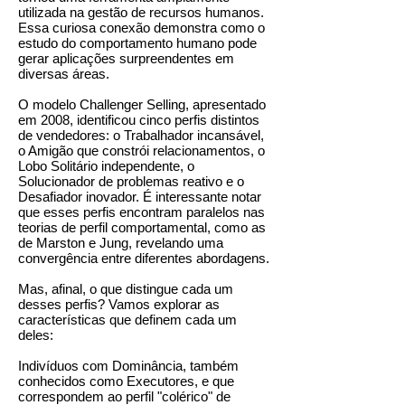
utilizada na gestão de recursos humanos.
Essa curiosa conexão demonstra como o
estudo do comportamento humano pode
gerar aplicações surpreendentes em
diversas áreas.
O modelo Challenger Selling, apresentado
em 2008, identificou cinco perfis distintos
de vendedores: o Trabalhador incansável,
o Amigão que constrói relacionamentos, o
Lobo Solitário independente, o
Solucionador de problemas reativo e o
Desafiador inovador. É interessante notar
que esses perfis encontram paralelos nas
teorias de perfil comportamental, como as
de Marston e Jung, revelando uma
convergência entre diferentes abordagens.
Mas, afinal, o que distingue cada um
desses perfis? Vamos explorar as
características que definem cada um
deles:
Indivíduos com Dominância, também
conhecidos como Executores, e que
correspondem ao perfil "colérico" de