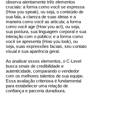
observa atentamente três elementos
cruciais: a forma como você se expressa
(How you speak), ou seja, o conteúdo de
sua fala, a clareza de suas ideias e a
maneira como você as articula; a forma
como você age (How you act), ou seja,
sua postura, sua linguagem corporal e sua
interação com o público; e a forma como
você se apresenta (How you look), ou
seja, suas expressões faciais, seu contato
visual e sua aparência geral.
Ao analisar esses elementos, o C-Level
busca sinais de credibilidade e
autenticidade, comparando o vendedor
com os melhores talentos de sua equipe.
Essa avaliação criteriosa é fundamental
para estabelecer uma relação de
confiança e parceria duradoura.
Receba as publicações e
mensagens