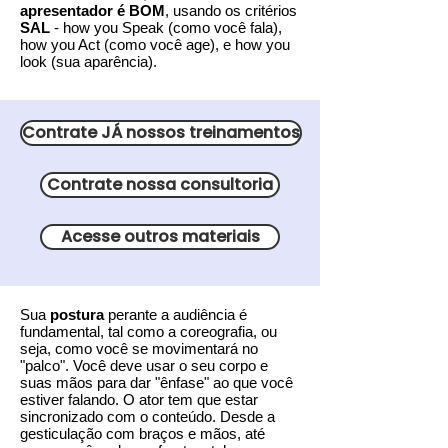
apresentador é BOM
, usando os critérios
SAL
- how you Speak (como você fala),
how you Act (como você age), e how you
look (sua aparência).
Contrate JÁ nossos treinamentos
Contrate nossa consultoria
Acesse outros materiais
Sua
postura
perante a audiência é
fundamental, tal como a coreografia, ou
seja, como você se movimentará no
"palco". Você deve usar o seu corpo e
suas mãos para dar "ênfase" ao que você
estiver falando. O ator tem que estar
sincronizado com o conteúdo. Desde a
gesticulação com braços e mãos, até