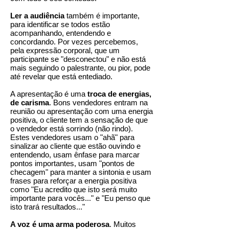
Ler a audiência
também é importante,
para identificar se todos estão
acompanhando, entendendo e
concordando. Por vezes percebemos,
pela expressão corporal, que um
participante se "desconectou" e não está
mais seguindo o palestrante, ou pior, pode
até revelar que está entediado.
A apresentação é uma
troca de energias,
de carisma
. Bons vendedores entram na
reunião ou apresentação com uma energia
positiva, o cliente tem a sensação de que
o vendedor está sorrindo (não rindo).
Estes vendedores usam o "ahã" para
sinalizar ao cliente que estão ouvindo e
entendendo, usam ênfase para marcar
pontos importantes, usam "pontos de
checagem" para manter a sintonia e usam
frases para reforçar a energia positiva
como "Eu acredito que isto será muito
importante para vocês..." e "Eu penso que
isto trará resultados..."
A voz é uma arma poderosa
. Muitos