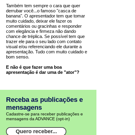
Também tem sempre o cara que quer
derrubar você...o famoso "casca de
banana". O apresentador tem que tomar
muito cuidado, deixar ele fazer os
comentários ou gracinhas e responder
com elegância e firmeza não dando
chance de tréplica. Se possível tem que
trazer ele para o seu lado com contato
visual e/ou referenciando ele durante a
apresentação. Tudo com muito cuidado e
bom senso.
E não é que fazer uma boa
apresentação é dar uma de "ator"?
Receba as publicações e
mensagens
Cadastre-se para receber publicações e
mensagens da ADVANCE (opt-in)
Quero receber...